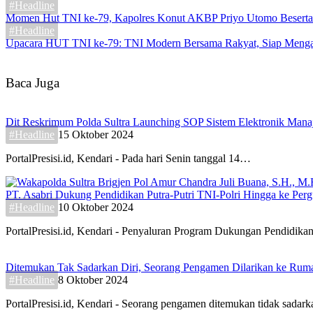
#Headline
Momen Hut TNI ke-79, Kapolres Konut AKBP Priyo Utomo Beserta 
#Headline
Upacara HUT TNI ke-79: TNI Modern Bersama Rakyat, Siap Menga
Baca Juga
Dit Reskrimum Polda Sultra Launching SOP Sistem Elektronik Mana
#Headline
15 Oktober 2024
PortalPresisi.id, Kendari - Pada hari Senin tanggal 14…
PT. Asabri Dukung Pendidikan Putra-Putri TNI-Polri Hingga ke Perg
#Headline
10 Oktober 2024
PortalPresisi.id, Kendari - Penyaluran Program Dukungan Pendidik
Ditemukan Tak Sadarkan Diri, Seorang Pengamen Dilarikan ke Rum
#Headline
8 Oktober 2024
PortalPresisi.id, Kendari - Seorang pengamen ditemukan tidak sada