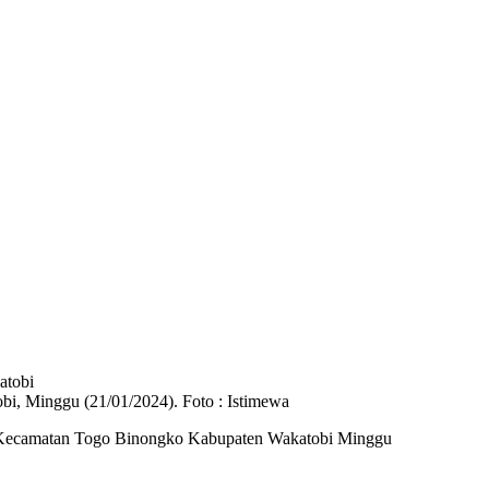
, Minggu (21/01/2024). Foto : Istimewa
u Kecamatan Togo Binongko Kabupaten Wakatobi Minggu