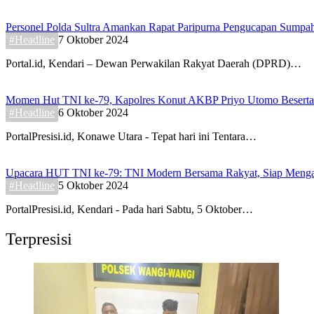
Personel Polda Sultra Amankan Rapat Paripurna Pengucapan Sump
#Headline
7 Oktober 2024
Portal.id, Kendari – Dewan Perwakilan Rakyat Daerah (DPRD)…
Momen Hut TNI ke-79, Kapolres Konut AKBP Priyo Utomo Beserta 
#Headline
6 Oktober 2024
PortalPresisi.id, Konawe Utara - Tepat hari ini Tentara…
Upacara HUT TNI ke-79: TNI Modern Bersama Rakyat, Siap Menga
#Headline
5 Oktober 2024
PortalPresisi.id, Kendari - Pada hari Sabtu, 5 Oktober…
Terpresisi