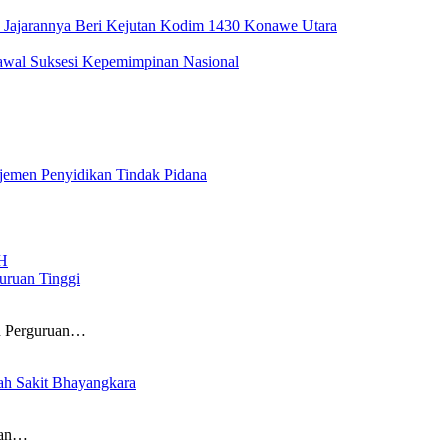
Jajarannya Beri Kejutan Kodim 1430 Konawe Utara
wal Suksesi Kepemimpinan Nasional
jemen Penyidikan Tindak Pidana
uruan Tinggi
an Perguruan…
ah Sakit Bhayangkara
rkan…