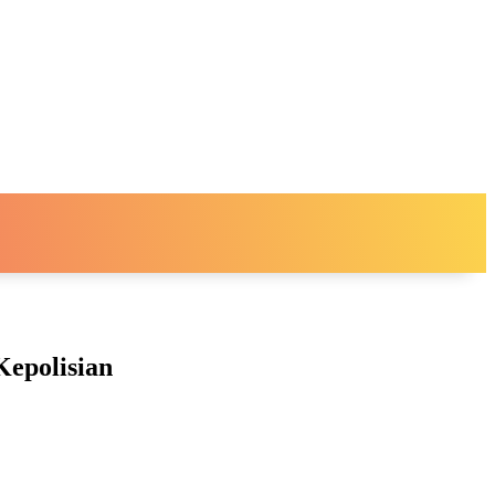
epolisian