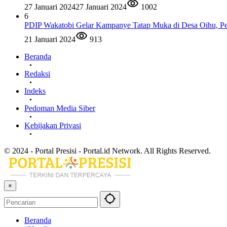
27 Januari 2024
27 Januari 2024
1002
6
PDIP Wakatobi Gelar Kampanye Tatap Muka di Desa Oihu, Pe
21 Januari 2024
913
Beranda
Redaksi
Indeks
Pedoman Media Siber
Kebijakan Privasi
© 2024 - Portal Presisi - Portal.id Network. All Rights Reserved.
×
Beranda