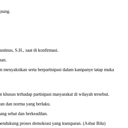
gsung.
tinus, S.H., saat di konfirmasi.
nan.
m menyaksikan serta berpartisipasi dalam kampanye tatap muka
husus terhadap partisipasi masyarakat di wilayah tersebut.
ran dan norma yang berlaku.
ang sehat dan berkeadilan.
mendukung proses demokrasi yang transparan. (Asbar Bilu)