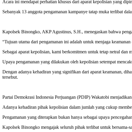
Acara ini mendapat perhatian khusus dari aparat kepolisian yang di
Sebanyak 13 anggota pengamanan kampanye tatap muka terlibat dal
Kapolsek Binongko, AKP Agustinus, S.H., menegaskan bahwa pengama
“Tujuan utama dari pengamanan ini adalah untuk menjaga keamanan 
Sebagai aparat kepolisian, kami berkomitmen untuk tetap netral dan
Upaya pengamanan yang dilakukan oleh kepolisian setempat mencak
Dengan adanya kehadiran yang signifikan dari aparat keamanan, dih
tersebut.
Partai Demokrasi Indonesia Perjuangan (PDIP) Wakatobi menjadikan D
Adanya kehadiran pihak kepolisian dalam jumlah yang cukup memberi
Pengamanan yang diterapkan bukan hanya sebagai upaya pencegahan, 
Kapolsek Binongko mengajak seluruh pihak terlibat untuk bersama-s