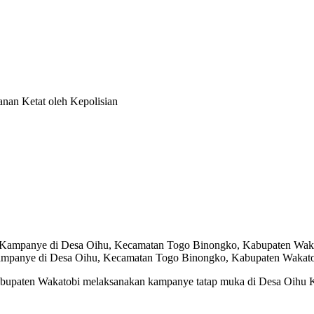
an Ketat oleh Kepolisian
mpanye di Desa Oihu, Kecamatan Togo Binongko, Kabupaten Wakatobi
Kabupaten Wakatobi melaksanakan kampanye tatap muka di Desa Oih