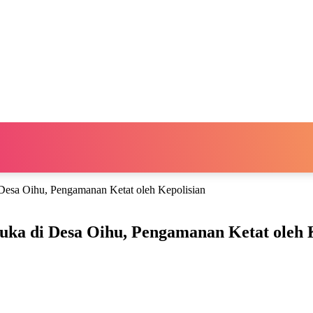
esa Oihu, Pengamanan Ketat oleh Kepolisian
a di Desa Oihu, Pengamanan Ketat oleh K