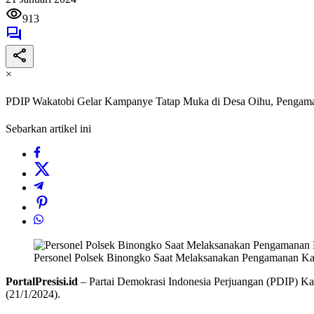
913
×
PDIP Wakatobi Gelar Kampanye Tatap Muka di Desa Oihu, Pengaman
Sebarkan artikel ini
Personel Polsek Binongko Saat Melaksanakan Pengamanan Ka
PortalPresisi.id
– Partai Demokrasi Indonesia Perjuangan (PDIP) 
(21/1/2024).